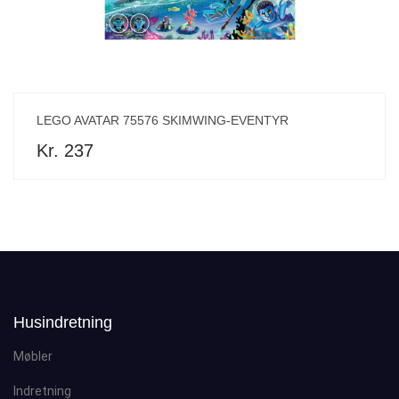
LEGO AVATAR 75576 SKIMWING-EVENTYR
Kr. 237
Husindretning
Møbler
Indretning