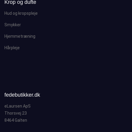
Krop og dufte
Hud og kropspleje
Smykker
Hjemmetræning
Hårpleje
fedebutikker.dk
eLaursen ApS
Thorsvej 23
8464 Galten