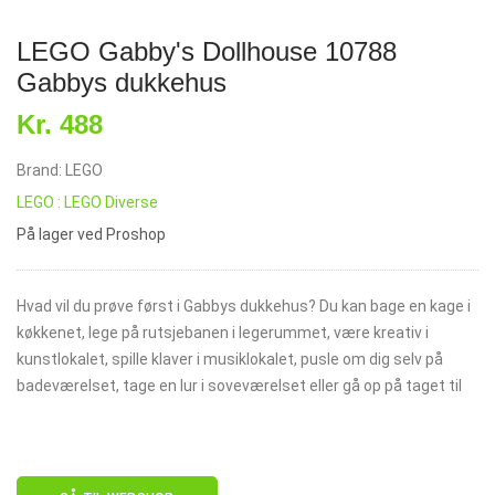
LEGO Gabby's Dollhouse 10788
Gabbys dukkehus
Kr. 488
Brand: LEGO
LEGO : LEGO Diverse
På lager ved Proshop
Hvad vil du prøve først i Gabbys dukkehus? Du kan bage en kage i
køkkenet, lege på rutsjebanen i legerummet, være kreativ i
kunstlokalet, spille klaver i musiklokalet, pusle om dig selv på
badeværelset, tage en lur i soveværelset eller gå op på taget til