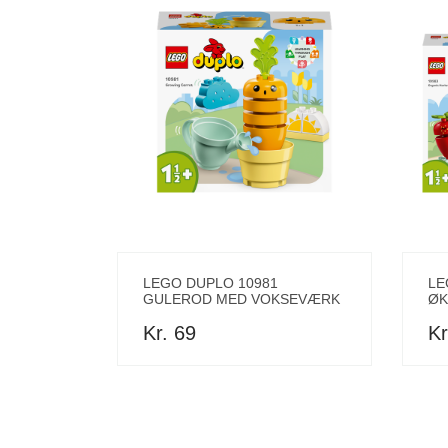
LEGO DUPLO 10981
LE
GULEROD MED VOKSEVÆRK
ØK
Kr. 69
Kr