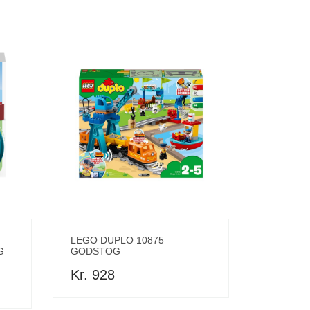
LEGO DUPLO 10875
G
GODSTOG
Kr. 928