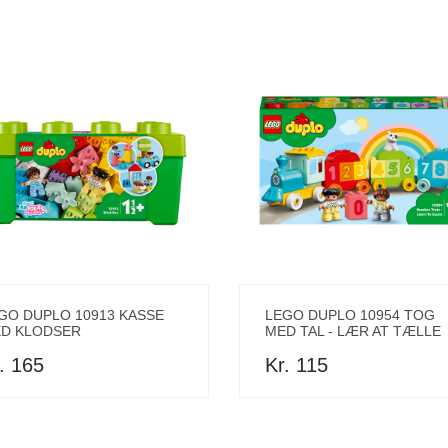
GO DUPLO 10913 KASSE
LEGO DUPLO 10954 TOG
D KLODSER
MED TAL - LÆR AT TÆLLE
. 165
Kr. 115