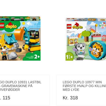
GO DUPLO 10931 LASTBIL
LEGO DUPLO 10977 MIN
 GRAVEMASKINE PÅ
FØRSTE HVALP OG KILLIN
RVEFØDDER
MED LYDE
. 115
Kr. 318