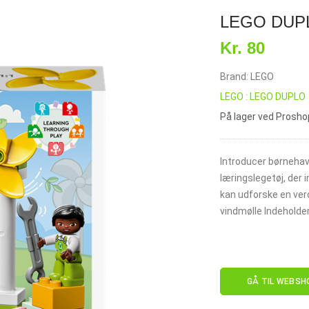
LEGO DUPLO
Kr. 80
Brand: LEGO
LEGO : LEGO DUPLO
På lager ved Prosho
Introducer børnehav
læringslegetøj, der i
kan udforske en ver
vindmølle Indeholder 
GÅ TIL WEBSH