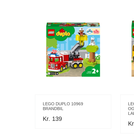
LEGO DUPLO 10969
LE
BRANDBIL
OG
LA
Kr. 139
Kr