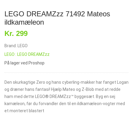
LEGO DREAMZzz 71492 Mateos
ildkamæleon
Kr. 299
Brand: LEGO
LEGO : LEGO DREAMZzz
På lager ved Proshop
Den skurkagtige Zero og hans cyberling-makker har fanget Logan
og dræner hans fantasi! Hjælp Mateo og Z-Blob med at redde
ham med dette LEGO® DREAMZzz™ byggesæt. Byg en sej
kamæleon, før du forvandler den til en ildkamæleon-vogter med
et monteret blastert