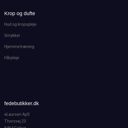
Krop og dufte
Hud og kropspleje
Smykker
Hjemmetræning
Hårpleje
fedebutikker.dk
eLaursen ApS
Thorsvej 23