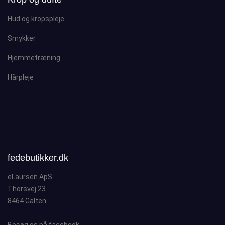
Hud og kropspleje
Smykker
Hjemmetræning
Hårpleje
fedebutikker.dk
eLaursen ApS
Thorsvej 23
8464 Galten