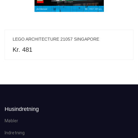
LEGO ARCHITECTURE 21057 SINGAPORE
Kr. 481
Husindretning
Møbler
Indretning