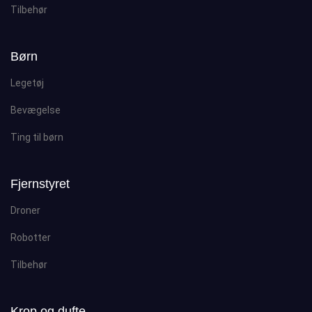
Tilbehør
Børn
Legetøj
Bevægelse
Ting til børn
Fjernstyret
Droner
Robotter
Tilbehør
Krop og dufte