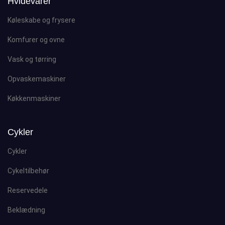
Hvidevarer
Køleskabe og frysere
Komfurer og ovne
Vask og tørring
Opvaskemaskiner
Køkkenmaskiner
Cykler
Cykler
Cykeltilbehør
Reservedele
Beklædning