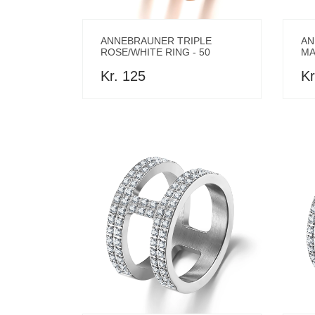
ANNEBRAUNER TRIPLE
AN
ROSE/WHITE RING - 50
MA
Kr. 125
Kr