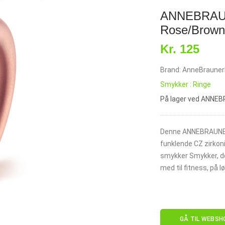
ANNEBRAUN
Rose/Brown 
Kr. 125
Brand: AnneBraune
Smykker : Ringe
På lager ved ANNE
Denne ANNEBRAUNER 
funklende CZ zirkon
smykker Smykker, der
med til fitness, på l
GÅ TIL WEBSH