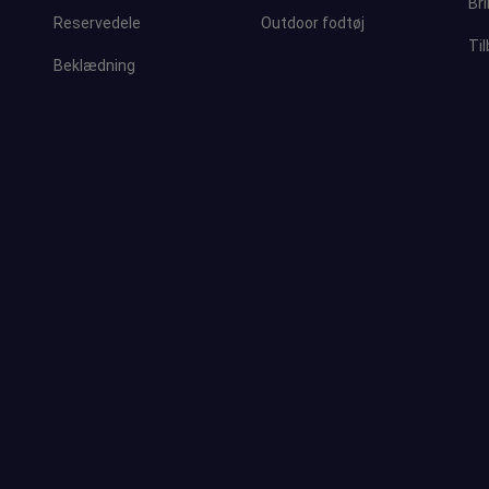
Bri
Reservedele
Outdoor fodtøj
Ti
Beklædning