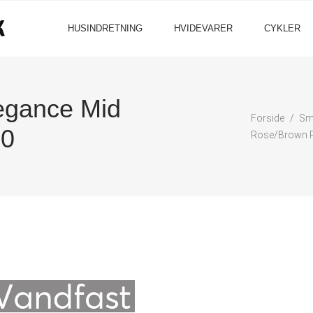
HUSINDRETNING
HVIDEVARER
CYKLER
gance Mid
Forside
Sm
60
Rose/Brown R