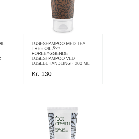
IL
LUSESHAMPOO MED TEA
TREE OIL Â??
FOREBYGGENDE
R
LUSESHAMPOO VED
LUSEBEHANDLING - 200 ML
Kr. 130