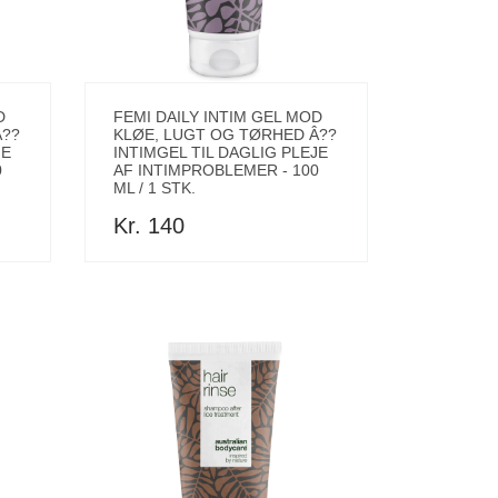
D
FEMI DAILY INTIM GEL MOD
Â??
KLØE, LUGT OG TØRHED Â??
JE
INTIMGEL TIL DAGLIG PLEJE
0
AF INTIMPROBLEMER - 100
ML / 1 STK.
Kr. 140