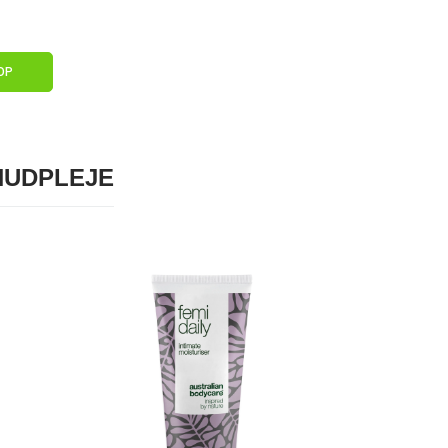
OP
HUDPLEJE