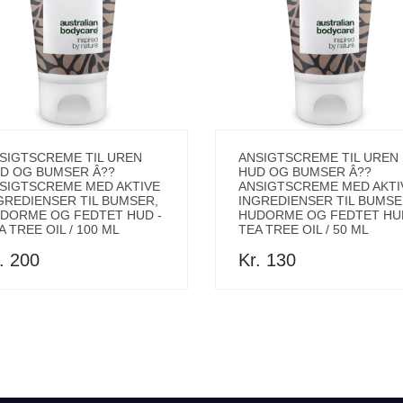
SIGTSCREME TIL UREN
ANSIGTSCREME TIL UREN
D OG BUMSER Â??
HUD OG BUMSER Â??
SIGTSCREME MED AKTIVE
ANSIGTSCREME MED AKTI
GREDIENSER TIL BUMSER,
INGREDIENSER TIL BUMSE
DORME OG FEDTET HUD -
HUDORME OG FEDTET HUD
A TREE OIL / 100 ML
TEA TREE OIL / 50 ML
. 200
Kr. 130