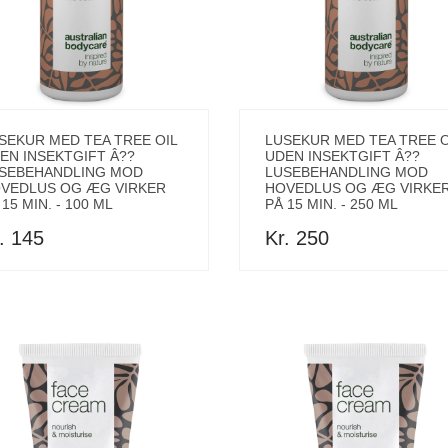
SEKUR MED TEA TREE OIL
LUSEKUR MED TEA TREE O
EN INSEKTGIFT Â??
UDEN INSEKTGIFT Â??
SEBEHANDLING MOD
LUSEBEHANDLING MOD
VEDLUS OG ÆG VIRKER
HOVEDLUS OG ÆG VIRKE
 15 MIN. - 100 ML
PÅ 15 MIN. - 250 ML
. 145
Kr. 250