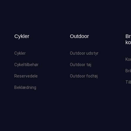
Cykler
Outdoor
Br
ko
Cykler
Outdoor udstyr
Ko
Cykeltilbehør
Outdoor tøj
Bri
Reservedele
Outdoor fodtøj
Ti
Beklædning