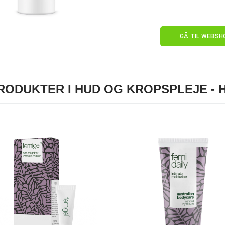
GÅ TIL WEBSH
RODUKTER I HUD OG KROPSPLEJE - 