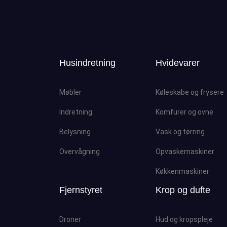
Husindretning
Hvidevarer
Møbler
Køleskabe og frysere
Indretning
Komfurer og ovne
Belysning
Vask og tørring
Overvågning
Opvaskemaskiner
Køkkenmaskiner
Fjernstyret
Krop og dufte
Droner
Hud og kropspleje