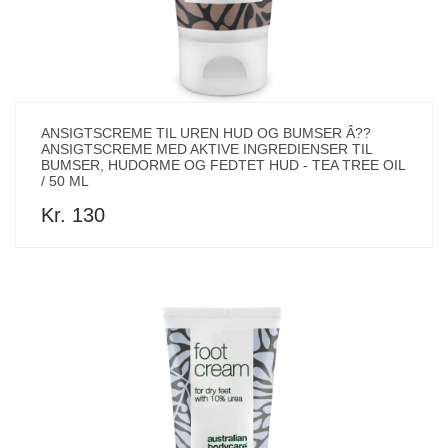
ANSIGTSCREME TIL UREN HUD OG BUMSER Â??
ANSIGTSCREME MED AKTIVE INGREDIENSER TIL
BUMSER, HUDORME OG FEDTET HUD - TEA TREE OIL
/ 50 ML
Kr. 130