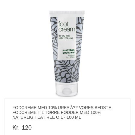
FODCREME MED 10% UREA Â?? VORES BEDSTE
FODCREME TIL TØRRE FØDDER MED 100%
NATURLIG TEA TREE OIL - 100 ML
Kr. 120