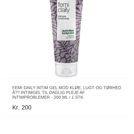
FEMI DAILY INTIM GEL MOD KLØE, LUGT OG TØRHED
Â?? INTIMGEL TIL DAGLIG PLEJE AF
INTIMPROBLEMER - 200 ML / 1 STK.
Kr. 200