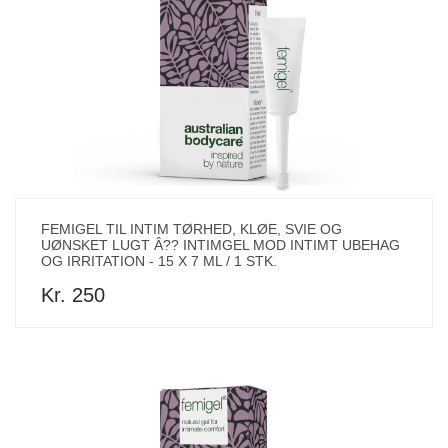
FEMIGEL TIL INTIM TØRHED, KLØE, SVIE OG
UØNSKET LUGT Â?? INTIMGEL MOD INTIMT UBEHAG
OG IRRITATION - 15 X 7 ML / 1 STK.
Kr. 250