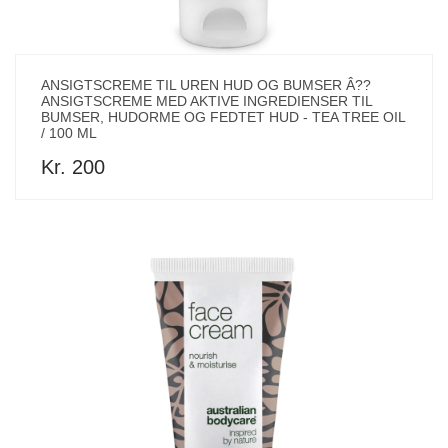
ANSIGTSCREME TIL UREN HUD OG BUMSER Â??
ANSIGTSCREME MED AKTIVE INGREDIENSER TIL
BUMSER, HUDORME OG FEDTET HUD - TEA TREE OIL
/ 100 ML
Kr. 200