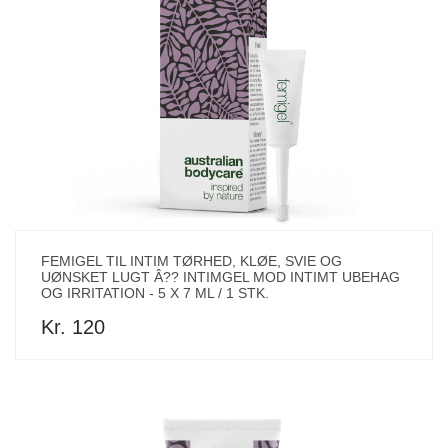
FEMIGEL TIL INTIM TØRHED, KLØE, SVIE OG
UØNSKET LUGT Â?? INTIMGEL MOD INTIMT UBEHAG
OG IRRITATION - 5 X 7 ML / 1 STK.
Kr. 120