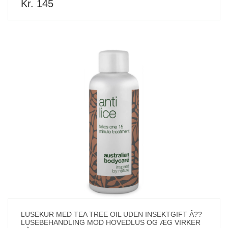
Kr. 145
LUSEKUR MED TEA TREE OIL UDEN INSEKTGIFT Â??
LUSEBEHANDLING MOD HOVEDLUS OG ÆG VIRKER