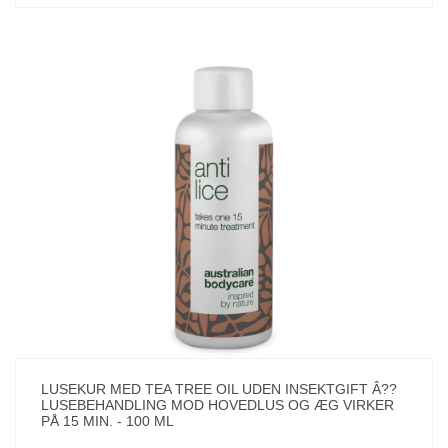
LUSEKUR MED TEA TREE OIL UDEN INSEKTGIFT Â??
LUSEBEHANDLING MOD HOVEDLUS OG ÆG VIRKER
PÅ 15 MIN. - 100 ML