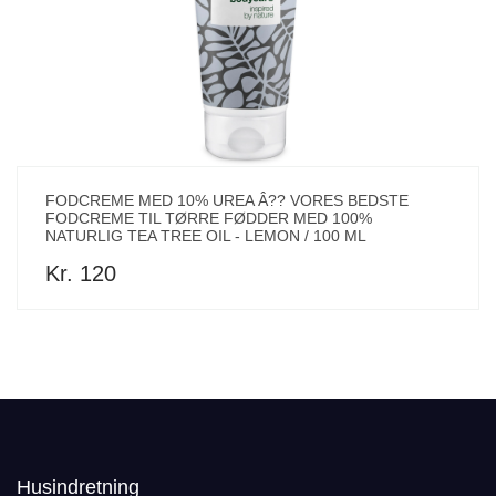
FODCREME MED 10% UREA Â?? VORES BEDSTE
FODCREME TIL TØRRE FØDDER MED 100%
NATURLIG TEA TREE OIL - LEMON / 100 ML
Kr. 120
Husindretning