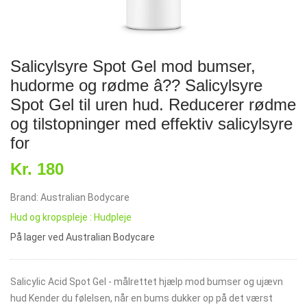
Salicylsyre Spot Gel mod bumser,
hudorme og rødme â?? Salicylsyre
Spot Gel til uren hud. Reducerer rødme
og tilstopninger med effektiv salicylsyre
for
Kr. 180
Brand: Australian Bodycare
Hud og kropspleje : Hudpleje
På lager ved Australian Bodycare
Salicylic Acid Spot Gel - målrettet hjælp mod bumser og ujævn
hud Kender du følelsen, når en bums dukker op på det værst