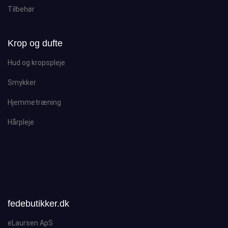
Tilbehør
Krop og dufte
Hud og kropspleje
Smykker
Hjemmetræning
Hårpleje
fedebutikker.dk
eLaursen ApS