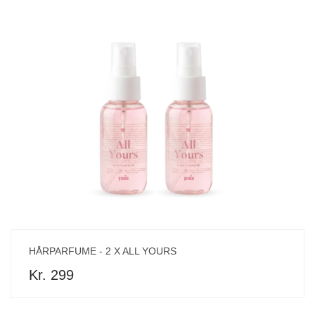
HÅRPARFUME - 2 X ALL YOURS
Kr. 299