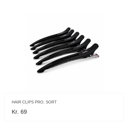
HAIR CLIPS PRO, SORT
Kr. 69