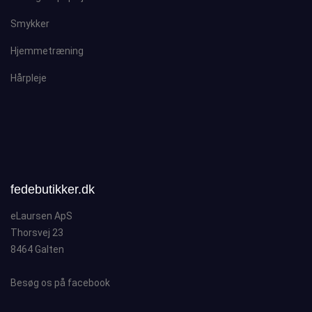
Smykker
Hjemmetræning
Hårpleje
fedebutikker.dk
eLaursen ApS
Thorsvej 23
8464 Galten
Besøg os på facebook