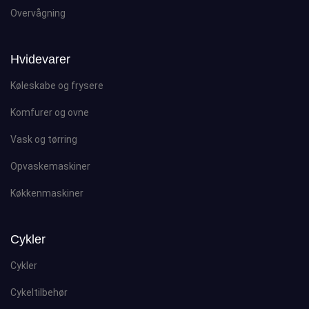
Overvågning
Hvidevarer
Køleskabe og frysere
Komfurer og ovne
Vask og tørring
Opvaskemaskiner
Køkkenmaskiner
Cykler
Cykler
Cykeltilbehør