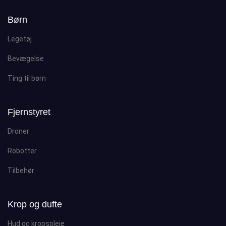
Børn
Legetøj
Bevægelse
Ting til børn
Fjernstyret
Droner
Robotter
Tilbehør
Krop og dufte
Hud og kropspleje