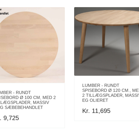
LUMBER - RUNDT
SPISEBORD Ø 120 CM., M
MBER - RUNDT
2 TILLÆGSPLADER, MASSI
ISEBORD Ø 100 CM, MED 2
EG OLIERET
LLÆGSPLADER, MASSIV
G SÆBEBEHANDLET
Kr. 11,695
. 9,725