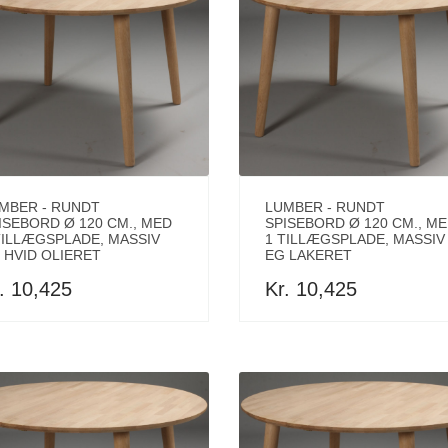
MBER - RUNDT
LUMBER - RUNDT
ISEBORD Ø 120 CM., MED
SPISEBORD Ø 120 CM., M
TILLÆGSPLADE, MASSIV
1 TILLÆGSPLADE, MASSIV
 HVID OLIERET
EG LAKERET
. 10,425
Kr. 10,425