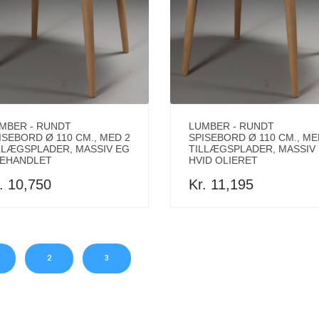
MBER - RUNDT
LUMBER - RUNDT
ISEBORD Ø 110 CM., MED 2
SPISEBORD Ø 110 CM., ME
LLÆGSPLADER, MASSIV EG
TILLÆGSPLADER, MASSIV
EHANDLET
HVID OLIERET
. 10,750
Kr. 11,195
2
3