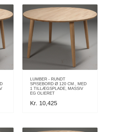
LUMBER - RUNDT
ED
SPISEBORD Ø 120 CM., MED
V
1 TILLÆGSPLADE, MASSIV
EG OLIERET
Kr. 10,425