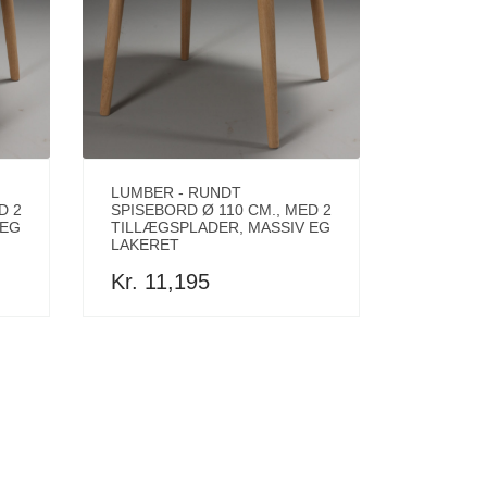
LUMBER - RUNDT
D 2
SPISEBORD Ø 110 CM., MED 2
 EG
TILLÆGSPLADER, MASSIV EG
LAKERET
Kr. 11,195