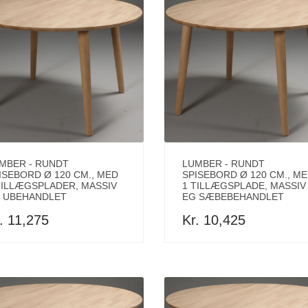
MBER - RUNDT
LUMBER - RUNDT
ISEBORD Ø 120 CM., MED
SPISEBORD Ø 120 CM., M
TILLÆGSPLADER, MASSIV
1 TILLÆGSPLADE, MASSIV
 UBEHANDLET
EG SÆBEBEHANDLET
. 11,275
Kr. 10,425