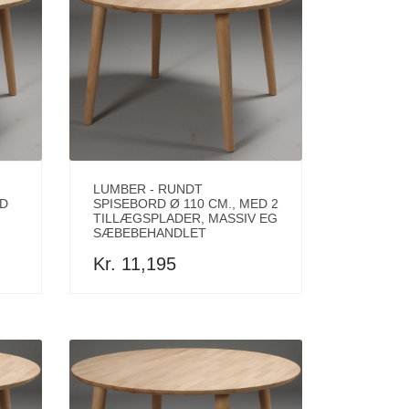
LUMBER - RUNDT
ED
SPISEBORD Ø 110 CM., MED 2
TILLÆGSPLADER, MASSIV EG
SÆBEBEHANDLET
Kr. 11,195