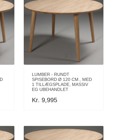
LUMBER - RUNDT
ED
SPISEBORD Ø 120 CM., MED
1 TILLÆGSPLADE, MASSIV
EG UBEHANDLET
Kr. 9,995