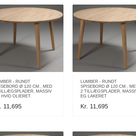
MBER - RUNDT
LUMBER - RUNDT
ISEBORD Ø 120 CM., MED
SPISEBORD Ø 120 CM., M
TILLÆGSPLADER, MASSIV
2 TILLÆGSPLADER, MASSI
 HVID OLIERET
EG LAKERET
. 11,695
Kr. 11,695