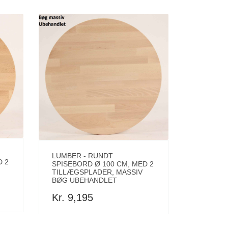
LUMBER - RUNDT
D 2
SPISEBORD Ø 100 CM, MED 2
TILLÆGSPLADER, MASSIV
BØG UBEHANDLET
Kr. 9,195