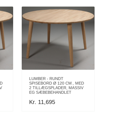
LUMBER - RUNDT
ED
SPISEBORD Ø 120 CM., MED
V
2 TILLÆGSPLADER, MASSIV
EG SÆBEBEHANDLET
Kr. 11,695