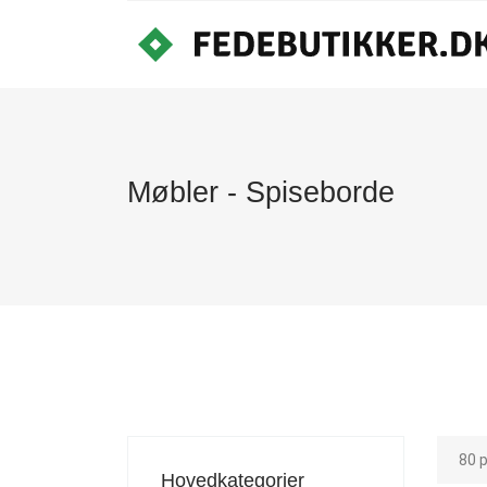
Møbler - Spiseborde
80 
Hovedkategorier