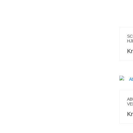
SC
HJ
Kr
AB
VE
Kr