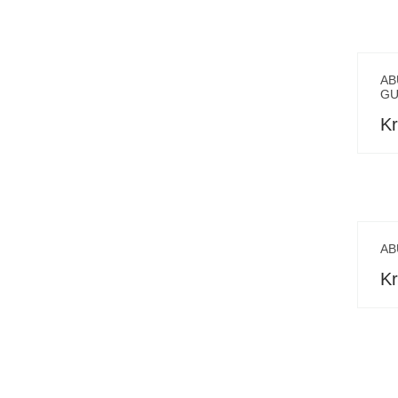
AB
GU
Kr
AB
Kr