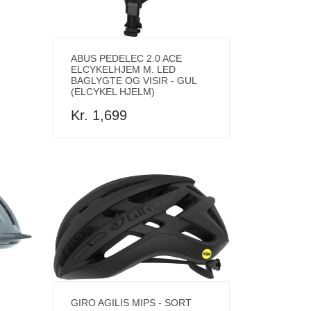
ABUS PEDELEC 2.0 ACE
ELCYKELHJEM M. LED
BAGLYGTE OG VISIR - GUL
(ELCYKEL HJELM)
Kr. 1,699
GIRO AGILIS MIPS - SORT