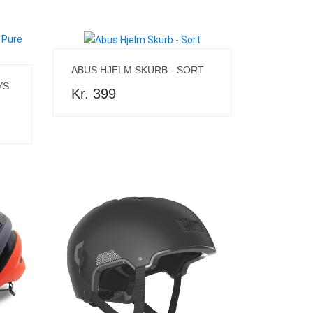
ABUS HJELM SKURB - SORT
YS
Kr. 399