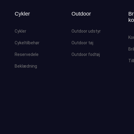
Cykler
Outdoor
Br
ko
Cykler
Outdoor udstyr
Ko
Cykeltilbehør
Outdoor tøj
Bri
Reservedele
Outdoor fodtøj
Ti
Beklædning