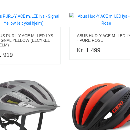
US PURL-Y ACE M. LED LYS
ABUS HUD-Y ACE M. LED L
SIGNAL YELLOW (ELCYKEL
- PURE ROSE
ELM)
Kr. 1,499
. 919