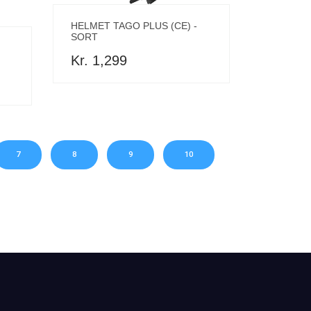
HELMET TAGO PLUS (CE) -
SORT
Kr. 1,299
7
8
9
10