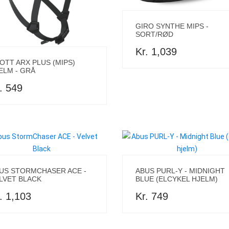
GIRO SYNTHE MIPS -
SORT/RØD
Kr. 1,039
OTT ARX PLUS (MIPS)
ELM - GRÅ
. 549
US STORMCHASER ACE -
ABUS PURL-Y - MIDNIGHT
LVET BLACK
BLUE (ELCYKEL HJELM)
. 1,103
Kr. 749