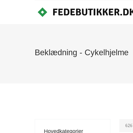
Beklædning - Cykelhjelme
626
Hovedkategorier