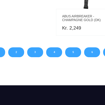
ABUS AIRBREAKER -
CHAMPAGNE GOLD (DK)
Kr. 2,249
2
3
4
5
6