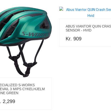
ABUS VIANTOR QUIN CRA
SENSOR - HVID
Kr. 909
ECIALIZED S-WORKS
EVAIL 3 MIPS CYKELHJELM
PINE GREEN
. 2,299