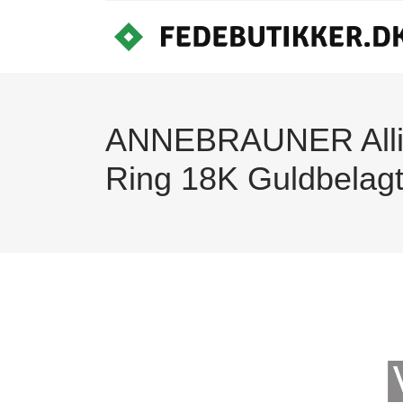
ANNEBRAUNER Allian
Ring 18K Guldbelagt