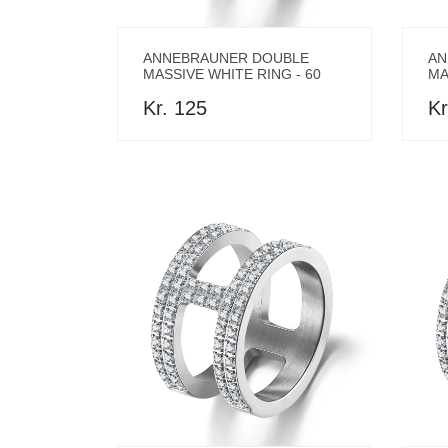
ANNEBRAUNER DOUBLE
AN
MASSIVE WHITE RING - 60
MA
Kr. 125
Kr