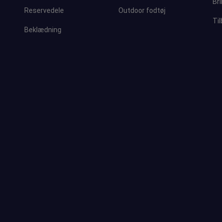
Bri
Reservedele
Outdoor fodtøj
Ti
Beklædning