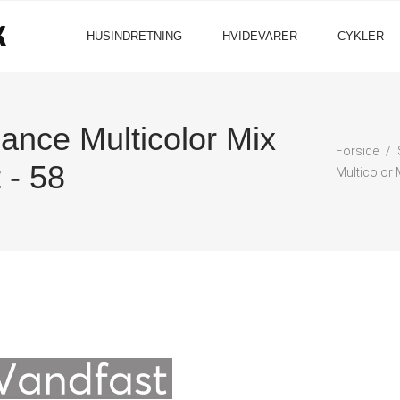
HUSINDRETNING
HVIDEVARER
CYKLER
ce Multicolor Mix
Forside
 - 58
Multicolor 