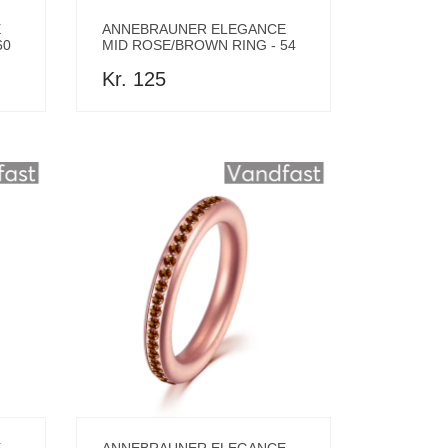
E
ANNEBRAUNER ELEGANCE
60
MID ROSE/BROWN RING - 54
Kr. 125