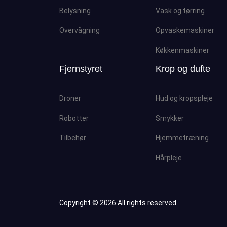
Belysning
Vask og tørring
Overvågning
Opvaskemaskiner
Køkkenmaskiner
Fjernstyret
Krop og dufte
Droner
Hud og kropspleje
Robotter
Smykker
Tilbehør
Hjemmetræning
Hårpleje
Copyright ©
2026 All rights reserved