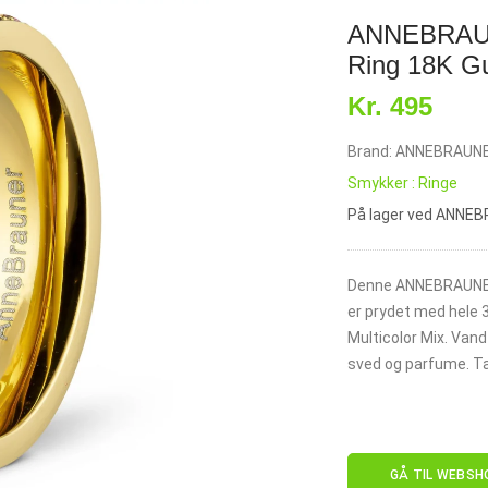
ANNEBRAUNE
Ring 18K Gu
Kr. 495
Brand: ANNEBRAUN
Smykker : Ringe
På lager ved ANNE
Denne ANNEBRAUNER A
er prydet med hele 
Multicolor Mix. Vand
sved og parfume. Ta
GÅ TIL WEBSH