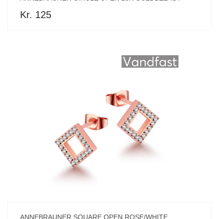
Kr. 125
ANNEBRAUNER SQUARE OPEN ROSE/WHITE