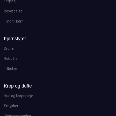
Legetøj
Bevægelse
Ting til børn
Fjernstyret
Droner
Robotter
Tilbehør
Krop og dufte
Hud og kropspleje
Smykker