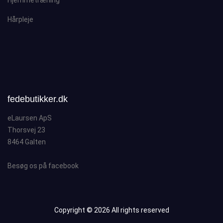
Hjemmetræning
Hårpleje
fedebutikker.dk
eLaursen ApS
Thorsvej 23
8464 Galten
Besøg os på facebook
Copyright ©
2026 All rights reserved