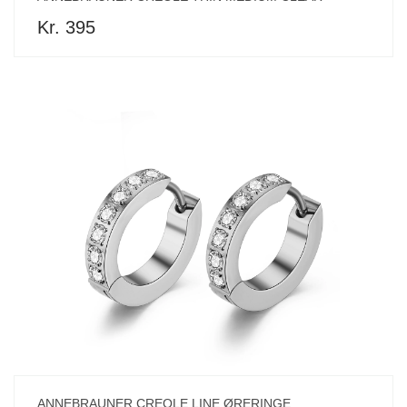
Kr. 395
ANNEBRAUNER CREOLE LINE ØRERINGE