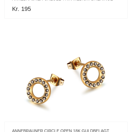
Kr. 195
ANNEBRAUNER CIRCLE OPEN 18K GULDBELAGT