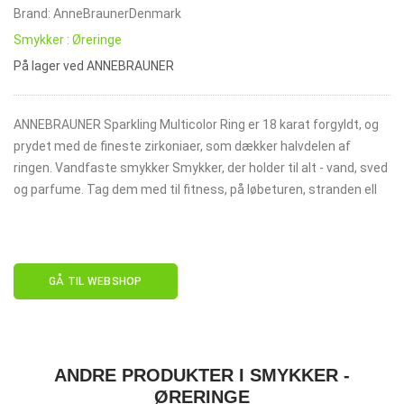
Brand: AnneBraunerDenmark
Smykker : Øreringe
På lager ved ANNEBRAUNER
ANNEBRAUNER Sparkling Multicolor Ring er 18 karat forgyldt, og
prydet med de fineste zirkoniaer, som dækker halvdelen af
ringen. Vandfaste smykker Smykker, der holder til alt - vand, sved
og parfume. Tag dem med til fitness, på løbeturen, stranden ell
GÅ TIL WEBSHOP
ANDRE PRODUKTER I SMYKKER -
ØRERINGE