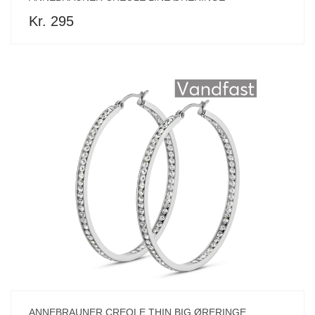
Kr. 295
ANNEBRAUNER CREOLE THIN BIG ØRERINGE