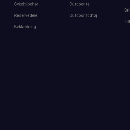
Cykeltilbehør
Outdoor tøj
Bri
Reservedele
Outdoor fodtøj
Ti
Beklædning