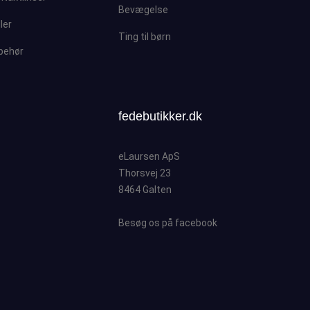
Bevægelse
ller
Ting til børn
lbehør
fedebutikker.dk
eLaursen ApS
Thorsvej 23
8464 Galten
Besøg os på facebook