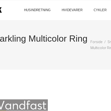
HUSINDRETNING
HVIDEVARER
CYKLER
ling Multicolor Ring
Forside
S
Multicolor Ri