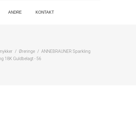
ANDRE
KONTAKT
mykker
Øreringe
ANNEBRAUNER Sparkling
ng 18K Guldbelagt - 56