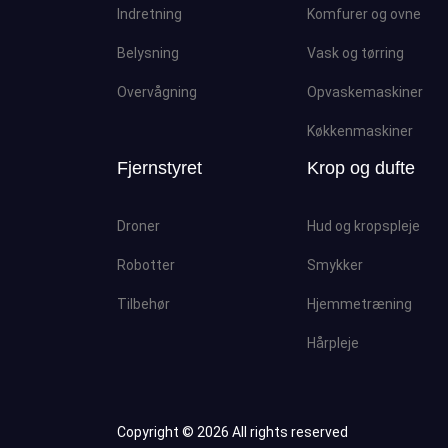
Indretning
Komfurer og ovne
Belysning
Vask og tørring
Overvågning
Opvaskemaskiner
Køkkenmaskiner
Fjernstyret
Krop og dufte
Droner
Hud og kropspleje
Robotter
Smykker
Tilbehør
Hjemmetræning
Hårpleje
Copyright ©
2026 All rights reserved