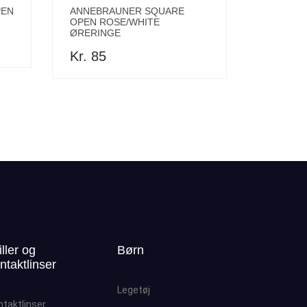
PEN
ANNEBRAUNER SQUARE
OPEN ROSE/WHITE
ØRERINGE
Kr. 85
iller og
Børn
ntaktlinser
Legetøj
ntaktlinser