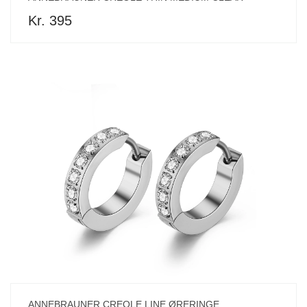
Kr. 395
ANNEBRAUNER CREOLE LINE ØRERINGE