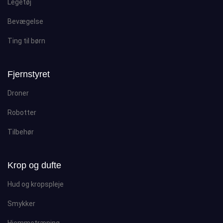
Legetøj
Bevægelse
Ting til børn
Fjernstyret
Droner
Robotter
Tilbehør
Krop og dufte
Hud og kropspleje
Smykker