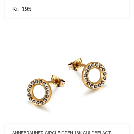
Kr. 195
ANNEBRAUNER CIRCLE OPEN 18K GULDBELAGT