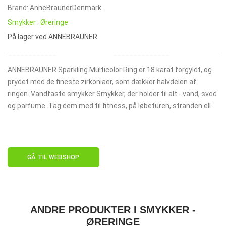
Brand: AnneBraunerDenmark
Smykker : Øreringe
På lager ved ANNEBRAUNER
ANNEBRAUNER Sparkling Multicolor Ring er 18 karat forgyldt, og
prydet med de fineste zirkoniaer, som dækker halvdelen af
ringen. Vandfaste smykker Smykker, der holder til alt - vand, sved
og parfume. Tag dem med til fitness, på løbeturen, stranden ell
GÅ TIL WEBSHOP
ANDRE PRODUKTER I SMYKKER -
ØRERINGE