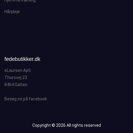
Hjemmetræning
Hårpleje
fedebutikker.dk
eLaursen ApS
Thorsvej 23
8464 Galten
Besøg os på facebook
Copyright ©
2026 All rights reserved