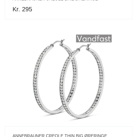
Kr. 295
ANNEBRAUNER CREOLE THIN BIG ØRERINGE