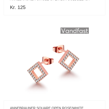
Kr. 125
ANNEBRAUNER SQUARE OPEN ROSE/WHITE