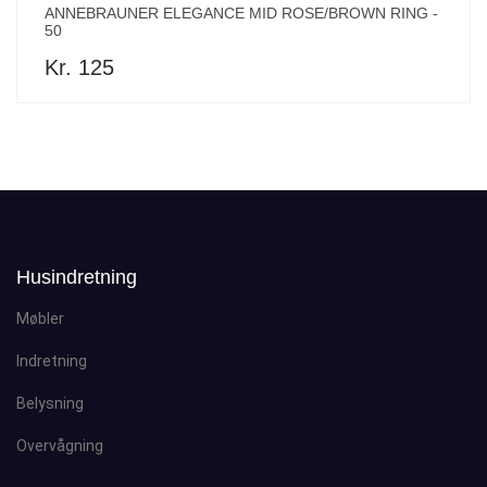
ANNEBRAUNER ELEGANCE MID ROSE/BROWN RING -
50
Kr. 125
Husindretning
Møbler
Indretning
Belysning
Overvågning