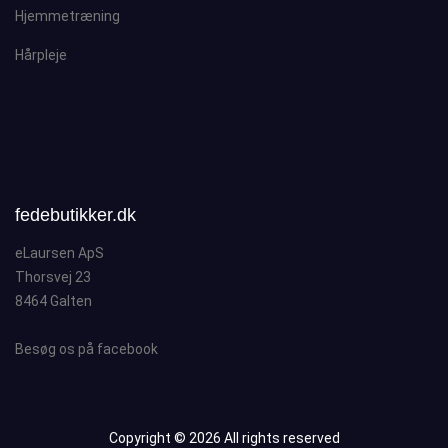
Hjemmetræning
Hårpleje
fedebutikker.dk
eLaursen ApS
Thorsvej 23
8464 Galten
Besøg os på facebook
Copyright ©
2026 All rights reserved