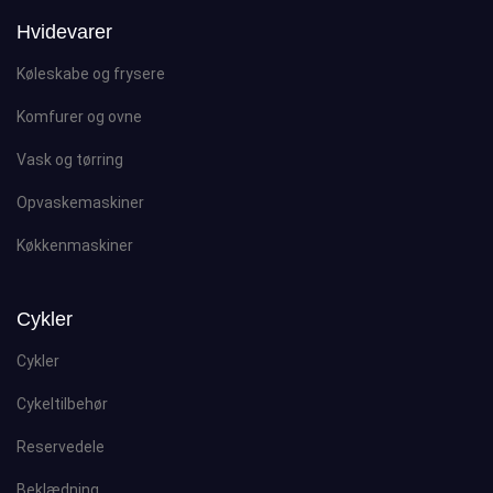
Hvidevarer
Køleskabe og frysere
Komfurer og ovne
Vask og tørring
Opvaskemaskiner
Køkkenmaskiner
Cykler
Cykler
Cykeltilbehør
Reservedele
Beklædning