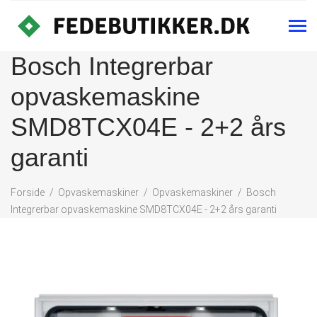
Bosch Integrerbar
opvaskemaskine
SMD8TCX04E - 2+2 års
garanti
Forside
Opvaskemaskiner
Opvaskemaskiner
Bosch
Integrerbar opvaskemaskine SMD8TCX04E - 2+2 års garanti