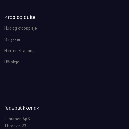
Krop og dufte
Hud og kropspleje
Smykker
Hjemmetræning
Hårpleje
fedebutikker.dk
eLaursen ApS
Thorsvej 23