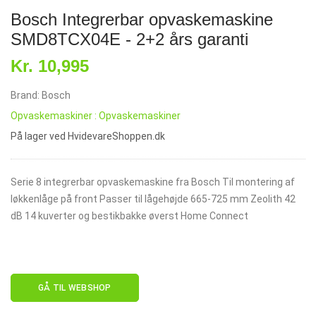
Bosch Integrerbar opvaskemaskine
SMD8TCX04E - 2+2 års garanti
Kr. 10,995
Brand: Bosch
Opvaskemaskiner : Opvaskemaskiner
På lager ved HvidevareShoppen.dk
Serie 8 integrerbar opvaskemaskine fra Bosch Til montering af
løkkenlåge på front Passer til lågehøjde 665-725 mm Zeolith 42
dB 14 kuverter og bestikbakke øverst Home Connect
GÅ TIL WEBSHOP